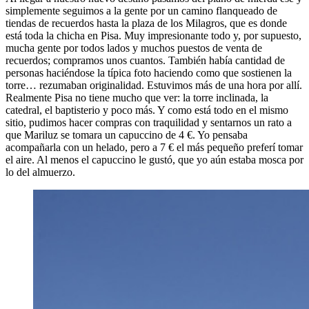
simplemente seguimos a la gente por un camino flanqueado de
tiendas de recuerdos hasta la plaza de los Milagros, que es donde
está toda la chicha en Pisa. Muy impresionante todo y, por supuesto,
mucha gente por todos lados y muchos puestos de venta de
recuerdos; compramos unos cuantos. También había cantidad de
personas haciéndose la típica foto haciendo como que sostienen la
torre… rezumaban originalidad. Estuvimos más de una hora por allí.
Realmente Pisa no tiene mucho que ver: la torre inclinada, la
catedral, el baptisterio y poco más. Y como está todo en el mismo
sitio, pudimos hacer compras con traquilidad y sentarnos un rato a
que Mariluz se tomara un capuccino de 4 €. Yo pensaba
acompañarla con un helado, pero a 7 € el más pequeño preferí tomar
el aire. Al menos el capuccino le gustó, que yo aún estaba mosca por
lo del almuerzo.