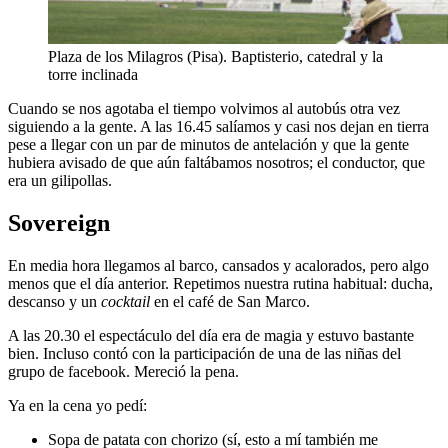
Plaza de los Milagros (Pisa). Baptisterio, catedral y la
torre inclinada
Cuando se nos agotaba el tiempo volvimos al autobús otra vez
siguiendo a la gente. A las 16.45 salíamos y casi nos dejan en tierra
pese a llegar con un par de minutos de antelación y que la gente
hubiera avisado de que aún faltábamos nosotros; el conductor, que
era un gilipollas.
Sovereign
En media hora llegamos al barco, cansados y acalorados, pero algo
menos que el día anterior. Repetimos nuestra rutina habitual: ducha,
descanso y un
cocktail
en el café de San Marco.
A las 20.30 el espectáculo del día era de magia y estuvo bastante
bien. Incluso contó con la participación de una de las niñas del
grupo de facebook. Mereció la pena.
Ya en la cena yo pedí:
Sopa de patata con chorizo (sí, esto a mí también me