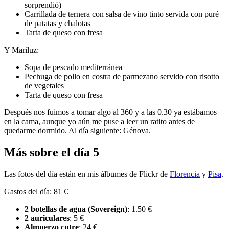
sorprendió)
Carrillada de ternera con salsa de vino tinto servida con puré
de patatas y chalotas
Tarta de queso con fresa
Y Mariluz:
Sopa de pescado mediterránea
Pechuga de pollo en costra de parmezano servido con risotto
de vegetales
Tarta de queso con fresa
Después nos fuimos a tomar algo al 360 y a las 0.30 ya estábamos
en la cama, aunque yo aún me puse a leer un ratito antes de
quedarme dormido. Al día siguiente: Génova.
Más sobre el día 5
Las fotos del día están en mis álbumes de Flickr de
Florencia
y
Pisa
.
Gastos del día: 81 €
2 botellas de agua (Sovereign)
: 1.50 €
2 auriculares
: 5 €
Almuerzo cutre
: 24 €