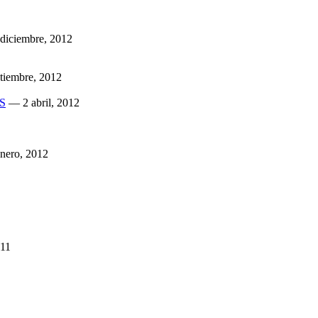
 diciembre, 2012
tiembre, 2012
SS
—
2 abril, 2012
enero, 2012
011