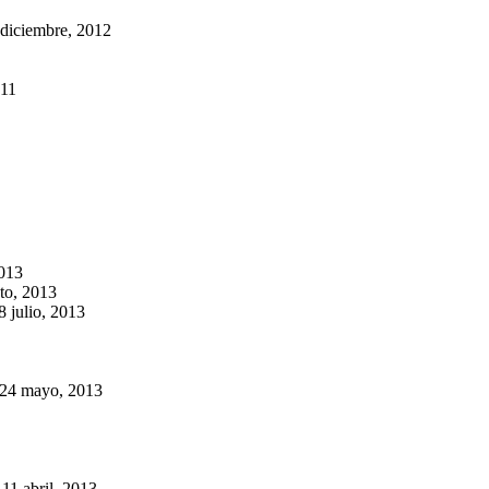
 diciembre, 2012
011
2013
to, 2013
8 julio, 2013
24 mayo, 2013
—
11 abril, 2013