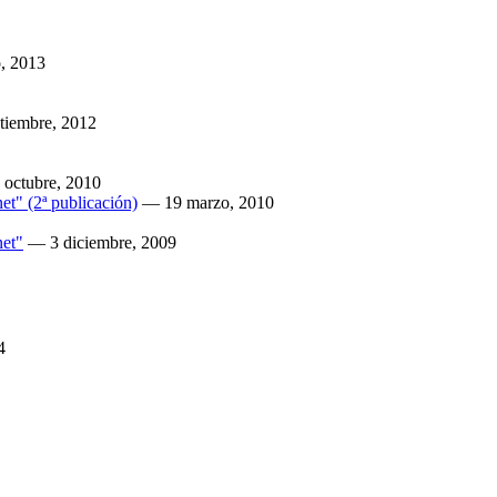
, 2013
tiembre, 2012
 octubre, 2010
et" (2ª publicación)
—
19 marzo, 2010
net"
—
3 diciembre, 2009
4