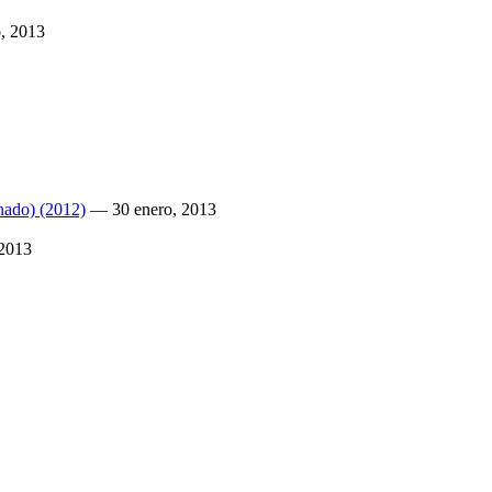
, 2013
nado) (2012)
—
30 enero, 2013
 2013