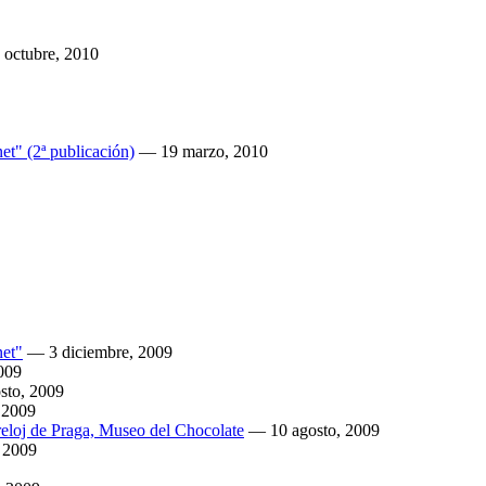
 octubre, 2010
et" (2ª publicación)
—
19 marzo, 2010
net"
—
3 diciembre, 2009
009
sto, 2009
 2009
 reloj de Praga, Museo del Chocolate
—
10 agosto, 2009
, 2009