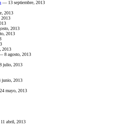
a
—
13 septiembre, 2013
e, 2013
, 2013
2013
gosto, 2013
to, 2013
3
13
, 2013
—
8 agosto, 2013
8 julio, 2013
 junio, 2013
24 mayo, 2013
—
11 abril, 2013