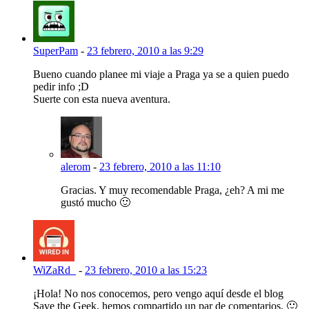
SuperPam
-
23 febrero, 2010 a las 9:29
Bueno cuando planee mi viaje a Praga ya se a quien puedo
pedir info ;D
Suerte con esta nueva aventura.
alerom
-
23 febrero, 2010 a las 11:10
Gracias. Y muy recomendable Praga, ¿eh? A mi me
gustó mucho 🙂
WiZaRd_
-
23 febrero, 2010 a las 15:23
¡Hola! No nos conocemos, pero vengo aquí desde el blog
Save the Geek, hemos compartido un par de comentarios. 🙂