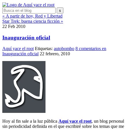
« A partir de hoy, Red y Libertad
Star Trek: buena ciencia ficción »
22
Feb
2010
Inauguración oficial
Aquí yace el root
Etiquetas:
autobombo
8 comentarios
en
Inauguración oficial
22 febrero, 2010
Hoy al fin sale a la luz pública
Aquí yace el root
, un blog personal
sin periodicidad definida en el que escribiré sobre los temas que me