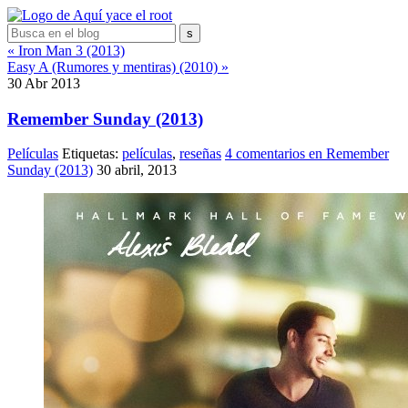
« Iron Man 3 (2013)
Easy A (Rumores y mentiras) (2010) »
30
Abr
2013
Remember Sunday (2013)
Películas
Etiquetas:
películas
,
reseñas
4 comentarios
en Remember
Sunday (2013)
30 abril, 2013