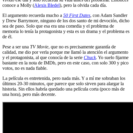
conoce a Molly (
Alexis Bledel
), pero la olvida cada día.
El argumento recuerda mucho a
50 First Dates
, con Adam Sandler
y Drew Barrymore, ninguno de los dos santo de mi devoción, dicho
sea de paso. Solo que esa era una comedia y el problema de
memoria lo tenía la protagonista y esta es un drama y el problema es
de él.
Pese a ser una
TV Movie
, que no es precisamente garantía de
calidad, me dio por verla porque me llamó la atención el argumento
y el protagonista, al que conocía de la serie
Chuck
. Yo suelo fijarme
bastante en la nota de IMDb, pero en este caso, con solo 300 y pico
votos, no es nada fiable.
La película es entretenida, pero nada más. Y a mí me sobraban los
últimos 20-30 minutos, que parece que solo sirven para alargar la
historia. Sin ellos habría quedado una película corta (poco más de
una hora), pero más decente.