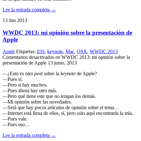
Lee la entrada completa →
13
Jun
2013
WWDC 2013: mi opinión sobre la presentación de
Apple
Apple
Etiquetas:
iOS
,
keynote
,
Mac
,
OSX
,
WWDC 2013
Comentarios desactivados
en WWDC 2013: mi opinión sobre la
presentación de Apple
13 junio, 2013
—¿Esto es otro
post
sobre la
keynote
de Apple?
—Pues sí.
—Pero si hay muchos.
—Pues ahora hay otro más.
—Pero qué tiene este que no tengan los demás.
—Mi opinión sobre las novedades.
—Será que hay pocos artículos de opinión sobre el tema…
—Internet está llena de ellos, sí, pero solo aquí encontrarás la mía.
—Pues vale.
—Pues eso…
Lee la entrada completa →