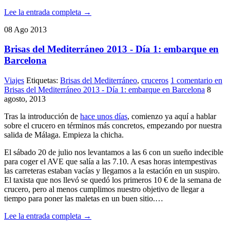
Lee la entrada completa →
08
Ago
2013
Brisas del Mediterráneo 2013 - Día 1: embarque en
Barcelona
Viajes
Etiquetas:
Brisas del Mediterráneo
,
cruceros
1 comentario
en
Brisas del Mediterráneo 2013 - Día 1: embarque en Barcelona
8
agosto, 2013
Tras la introducción de
hace unos días
, comienzo ya aquí a hablar
sobre el crucero en términos más concretos, empezando por nuestra
salida de Málaga. Empieza la chicha.
El sábado 20 de julio nos levantamos a las 6 con un sueño indecible
para coger el AVE que salía a las 7.10. A esas horas intempestivas
las carreteras estaban vacías y llegamos a la estación en un suspiro.
El taxista que nos llevó se quedó los primeros 10 € de la semana de
crucero, pero al menos cumplimos nuestro objetivo de llegar a
tiempo para poner las maletas en un buen sitio.…
Lee la entrada completa →