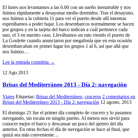
El lunes nos levantamos a las 6.00 con un sueño inenarrable y nos
fuimos rápidamente a desayunar medio dormidos. Tras el desayuno,
nos fuimos a la cubierta 11 para ver el puerto desde allí mientras
esperábamos a poder bajar. Los desembarcos normalmente se hacen
por grupos y en la tarjeta del barco indican a cuál pertenece cada
uno, el 3 en nuestro caso. Llevábamos un rato viendo el puerto de
La Goulette cuando anunciaron por megafonía que en esta ocasión
desembarcaban en primer lugar los grupos 1 al 6, así que allá que
nos fuimos…
Lee la entrada completa →
12
Ago
2013
Brisas del Mediterráneo 2013 - Día 2: navegación
Viajes
Etiquetas:
Brisas del Mediterráneo
,
cruceros
2 comentarios
en
Brisas del Mediterráneo 2013 - Día 2: navegación
12 agosto, 2013
El domingo 21 fue el primer día completo de crucero y lo pasamos
navegando, sin escala en ningún puerto. Al menos nos sirvió para
conocer mejor el barco y descansar un poco del ajetreo del día
anterior. En otras fechas el día de navegación se hace al final, que
quizá sea más conveniente…