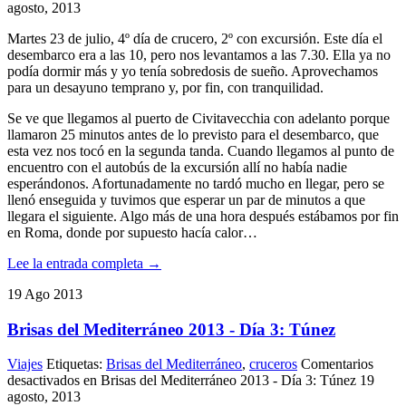
agosto, 2013
Martes 23 de julio, 4º día de crucero, 2º con excursión. Este día el
desembarco era a las 10, pero nos levantamos a las 7.30. Ella ya no
podía dormir más y yo tenía sobredosis de sueño. Aprovechamos
para un desayuno temprano y, por fin, con tranquilidad.
Se ve que llegamos al puerto de Civitavecchia con adelanto porque
llamaron 25 minutos antes de lo previsto para el desembarco, que
esta vez nos tocó en la segunda tanda. Cuando llegamos al punto de
encuentro con el autobús de la excursión allí no había nadie
esperándonos. Afortunadamente no tardó mucho en llegar, pero se
llenó enseguida y tuvimos que esperar un par de minutos a que
llegara el siguiente. Algo más de una hora después estábamos por fin
en Roma, donde por supuesto hacía calor…
Lee la entrada completa →
19
Ago
2013
Brisas del Mediterráneo 2013 - Día 3: Túnez
Viajes
Etiquetas:
Brisas del Mediterráneo
,
cruceros
Comentarios
desactivados
en Brisas del Mediterráneo 2013 - Día 3: Túnez
19
agosto, 2013