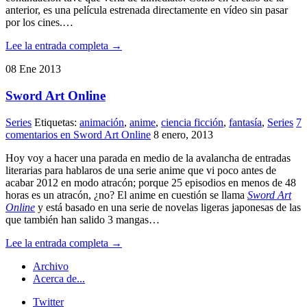
anterior, es una película estrenada directamente en vídeo sin pasar
por los cines.…
Lee la entrada completa →
08
Ene
2013
Sword Art Online
Series
Etiquetas:
animación
,
anime
,
ciencia ficción
,
fantasía
,
Series
7
comentarios
en Sword Art Online
8 enero, 2013
Hoy voy a hacer una parada en medio de la avalancha de entradas
literarias para hablaros de una serie anime que vi poco antes de
acabar 2012 en modo atracón; porque 25 episodios en menos de 48
horas es un atracón, ¿no? El anime en cuestión se llama
Sword Art
Online
y está basado en una serie de novelas ligeras japonesas de las
que también han salido 3 mangas…
Lee la entrada completa →
Archivo
Acerca de...
Twitter