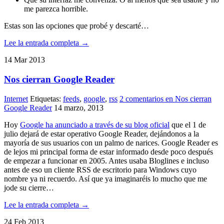
me parezca horrible.
Estas son las opciones que probé y descarté…
Lee la entrada completa →
14
Mar
2013
Nos cierran Google Reader
Internet
Etiquetas:
feeds
,
google
,
rss
2 comentarios
en Nos cierran
Google Reader
14 marzo, 2013
Hoy
Google ha anunciado a través de su blog oficial
que el 1 de
julio dejará de estar operativo Google Reader, dejándonos a la
mayoría de sus usuarios con un palmo de narices. Google Reader es
de lejos mi principal forma de estar informado desde poco después
de empezar a funcionar en 2005. Antes usaba Bloglines e incluso
antes de eso un cliente RSS de escritorio para Windows cuyo
nombre ya ni recuerdo. Así que ya imaginaréis lo mucho que me
jode su cierre…
Lee la entrada completa →
24
Feb
2013